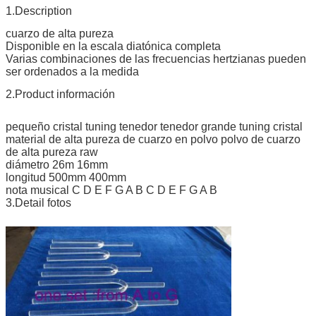
1.Description
cuarzo de alta pureza
Disponible en la escala diatónica completa
Varias combinaciones de las frecuencias hertzianas pueden
ser ordenados a la medida
2.Product información
pequeño cristal tuning tenedor tenedor grande tuning cristal
material de alta pureza de cuarzo en polvo polvo de cuarzo
de alta pureza raw
diámetro 26m 16mm
longitud 500mm 400mm
nota musical C D E F G A B C D E F G A B
3.Detail fotos