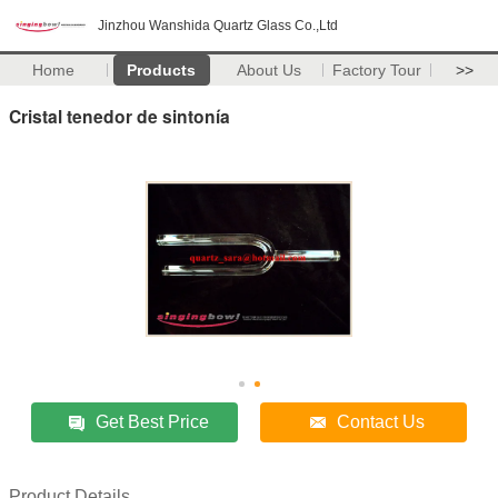
Jinzhou Wanshida Quartz Glass Co.,Ltd
Home
Products
About Us
Factory Tour
>>
Cristal tenedor de sintonía
Get Best Price
Contact Us
Product Details